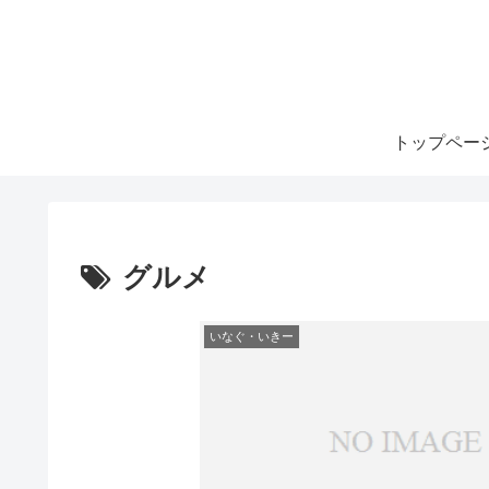
トップペー
グルメ
いなぐ・いきー