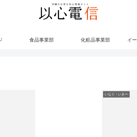
ジ
食品事業部
化粧品事業部
イー
いなぐ・いきー