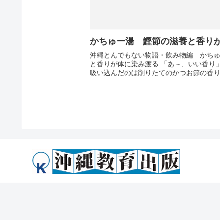
かちゅー湯 鰹節の滋養と香り
沖縄とんでもない物語・飲み物編 かちゅ
と香りが体に染み渡る 「あ～、いい香り
吸い込んだのは削りたてのかつお節の香
りの削り節をスーパーで買うことが多い
店でかつお節を一本選んで...