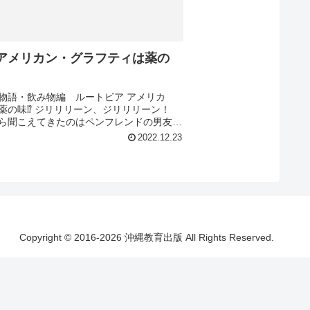
アメリカン・グラフティは薬の
物語・飲み物編 ルートビア アメリカ
薬の味⁉︎ ジリリリーン、ジリリリーン！
ら聞こえてきたのはペンフレンドの男友達
ワタシに行きませんか？って誘われたの
2022.12.23
、そ...
Copyright © 2016-2026 沖縄教育出版 All Rights Reserved.