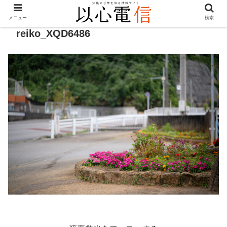
メニュー
検索
reiko_XQD6486