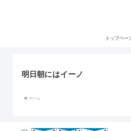
トップペー
明日朝にはイーノ
ホーム