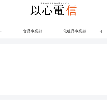
ジ
食品事業部
化粧品事業部
イー