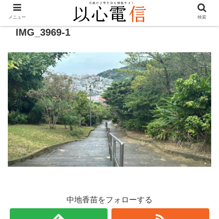
メニュー
検索
IMG_3969-1
中地香苗をフォローする