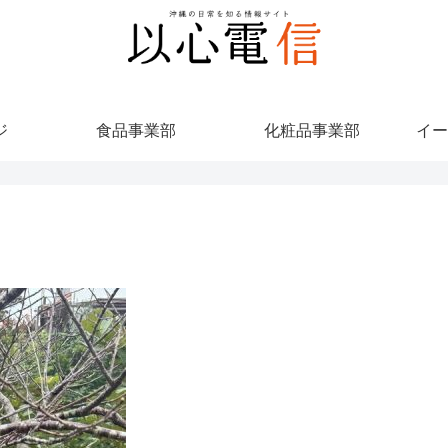
ジ
食品事業部
化粧品事業部
イー