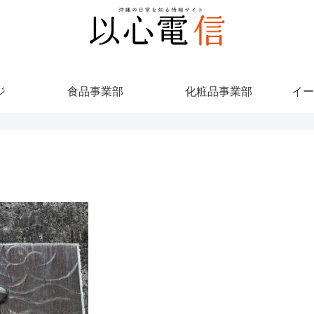
ジ
食品事業部
化粧品事業部
イー