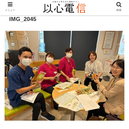
メニュー
検索
IMG_2045