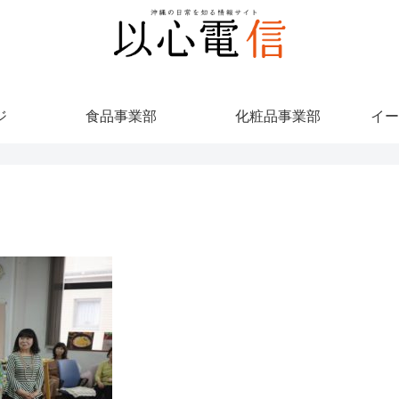
ジ
食品事業部
化粧品事業部
イー