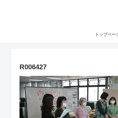
トップペー
R006427