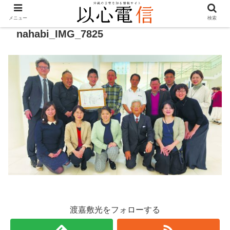
メニュー
検索
nahabi_IMG_7825
渡嘉敷光をフォローする