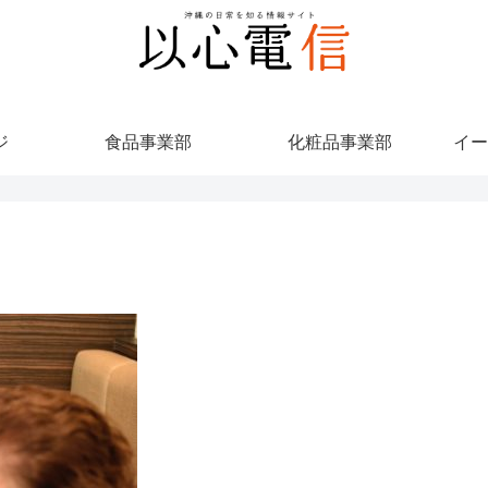
ジ
食品事業部
化粧品事業部
イー