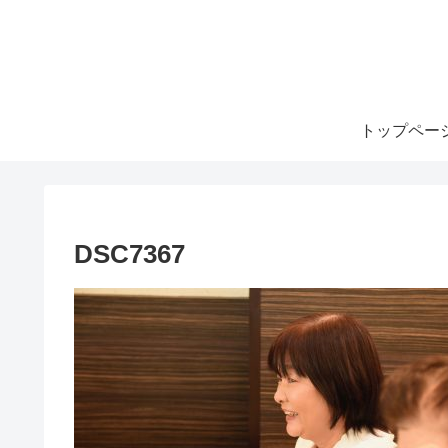
トップペー
DSC7367