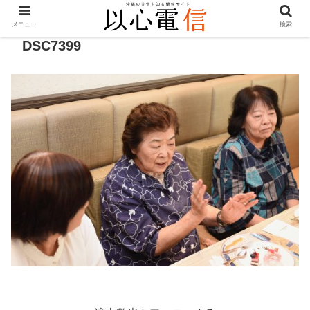
メニュー
検索
DSC7399