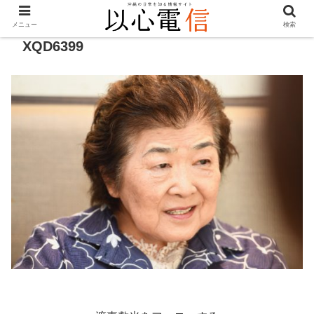
メニュー
検索
XQD6399