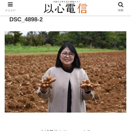
メニュー
検索
DSC_4898-2