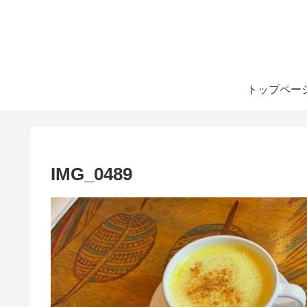
トップペー
IMG_0489