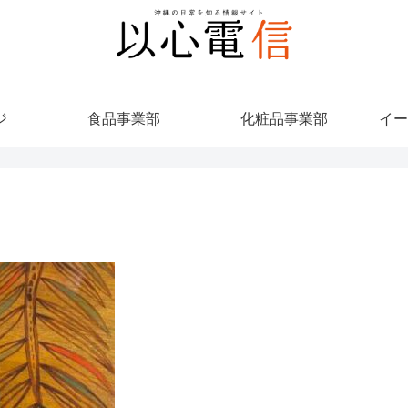
ジ
食品事業部
化粧品事業部
イー