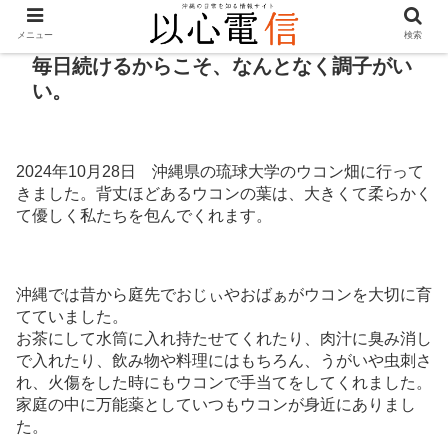
メニュー
検索
毎日続けるからこそ、なんとなく調子がい
い。
2024年10月28日 沖縄県の琉球大学のウコン畑に行って
きました。背丈ほどあるウコンの葉は、大きくて柔らかく
て優しく私たちを包んでくれます。
沖縄では昔から庭先でおじぃやおばぁがウコンを大切に育
てていました。
お茶にして水筒に入れ持たせてくれたり、肉汁に臭み消し
で入れたり、飲み物や料理にはもちろん、うがいや虫刺さ
れ、火傷をした時にもウコンで手当てをしてくれました。
家庭の中に万能薬としていつもウコンが身近にありまし
た。