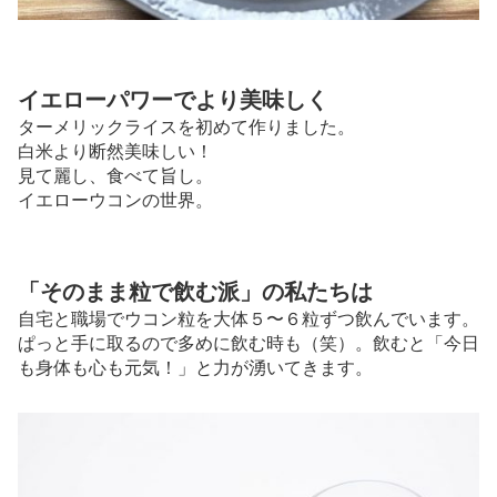
イエローパワーでより美味しく
ターメリックライスを初めて作りました。
白米より断然美味しい！
見て麗し、食べて旨し。
イエローウコンの世界。
「そのまま粒で飲む派」の私たちは
自宅と職場でウコン粒を大体５〜６粒ずつ飲んでいます。
ぱっと手に取るので多めに飲む時も（笑）。飲むと「今日
も身体も心も元気！」と力が湧いてきます。