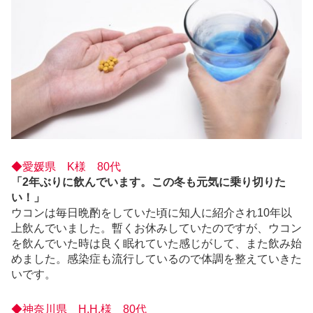
◆愛媛県 K様 80代
「2年ぶりに飲んでいます。この冬も元気に乗り切りた
い！」
ウコンは毎日晩酌をしていた頃に知人に紹介され10年以
上飲んでいました。暫くお休みしていたのですが、ウコン
を飲んでいた時は良く眠れていた感じがして、また飲み始
めました。感染症も流行しているので体調を整えていきた
いです。
◆神奈川県 H.H.様 80代