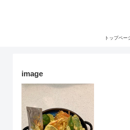
トップペー
image