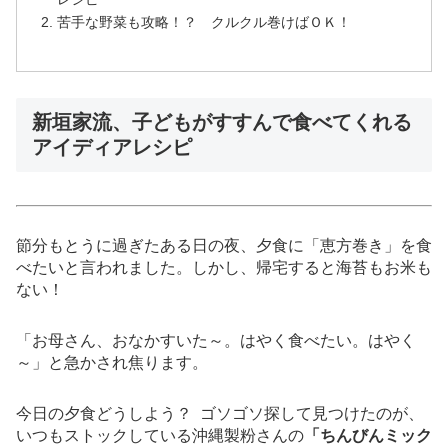
苦手な野菜も攻略！？ クルクル巻けばＯＫ！
新垣家流、子どもがすすんで食べてくれる
アイディアレシピ
節分もとうに過ぎたある日の夜、夕食に「恵方巻き」を食
べたいと言われました。しかし、帰宅すると海苔もお米も
ない！
「お母さん、おなかすいた～。はやく食べたい。はやく
～」と急かされ焦ります。
今日の夕食どうしよう？ ゴソゴソ探して見つけたのが、
いつもストックしている沖縄製粉さんの
「ちんびんミック