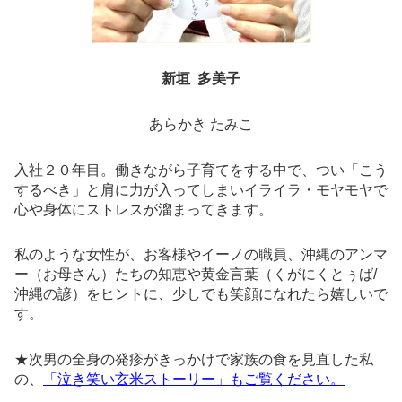
新垣 多美子
あらかき たみこ
入社２０年目。働きながら子育てをする中で、つい「こう
するべき」と肩に力が入ってしまいイライラ・モヤモヤで
心や身体にストレスが溜まってきます。
私のような女性が、お客様やイーノの職員、沖縄のアンマ
ー（お母さん）たちの知恵や黄金言葉（くがにくとぅば/
沖縄の諺）をヒントに、少しでも笑顔になれたら嬉しいで
す。
★次男の全身の発疹がきっかけで家族の食を見直した私
の、
「泣き笑い玄米ストーリー」もご覧ください。