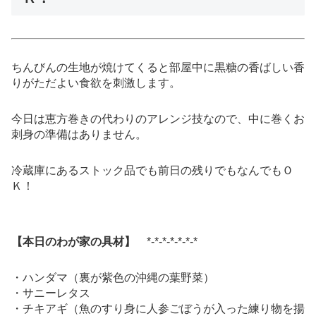
ちんびんの生地が焼けてくると部屋中に黒糖の香ばしい香
りがただよい食欲を刺激します。
今日は恵方巻きの代わりのアレンジ技なので、中に巻くお
刺身の準備はありません。
冷蔵庫にあるストック品でも前日の残りでもなんでもＯ
Ｋ！
【本日のわが家の具材】
*-*-*-*-*-*-*
・ハンダマ（裏が紫色の沖縄の葉野菜）
・サニーレタス
・チキアギ（魚のすり身に人参ごぼうが入った練り物を揚