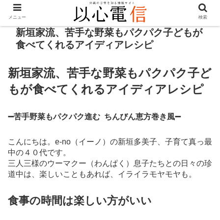
メニュー
検索
新垣家流、苦手な野菜もパクパク子どもが
食べてくれるアイディアレシピ
新垣家流、苦手な野菜もパクパク子ど
もが食べてくれるアイディアレシピ
➖苦手野菜もパクパク進む ちんびん恵方巻き風➖
こんにちは。e-no（イーノ）の新垣多美子、子育て真っ最
中の４０代です。
三人三様のウーマクー（わんぱく）息子たちとの日々の珍
道中は、楽しいこともあれば、イライラモヤモヤも。
食事の時間は楽しい方がいい