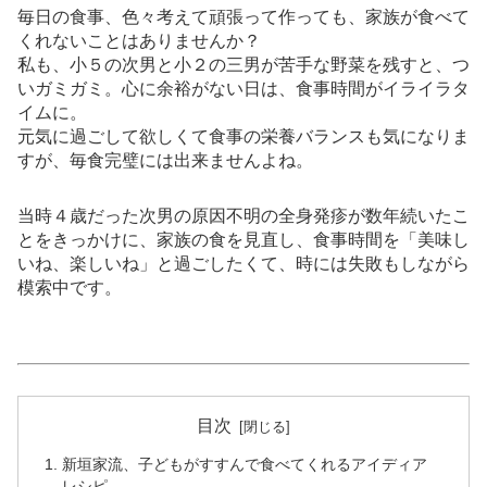
毎日の食事、色々考えて頑張って作っても、家族が食べて
くれないことはありませんか？
私も、小５の次男と小２の三男が苦手な野菜を残すと、つ
いガミガミ。心に余裕がない日は、食事時間がイライラタ
イムに。
元気に過ごして欲しくて食事の栄養バランスも気になりま
すが、毎食完璧には出来ませんよね。
当時４歳だった次男の原因不明の全身発疹が数年続いたこ
とをきっかけに、家族の食を見直し、食事時間を「美味し
いね、楽しいね」と過ごしたくて、時には失敗もしながら
模索中です。
目次
新垣家流、子どもがすすんで食べてくれるアイディア
レシピ