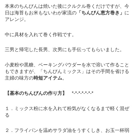
本来のちんびんは焼いた後にクルクル巻くだけですが、今
日は海苔もお米もないわが家流の
「ちんびん恵方巻き」
に
アレンジ。
中に具材を入れて巻く作戦です。
三男と帰宅した長男、次男にも手伝ってもらいました。
小麦粉や黒糖、ベーキングパウダーを水で溶いて作ること
もできますが、「ちんびんミックス」はその手間を省ける
主婦の味方の
時短アイテム
。
【基本のちんびんの作り方】
*-*-*-*-*-*-*
１．ミックス粉に水を入れて粉気がなくなるまで軽く混ぜ
る
２．フライパンを温めサラダ油をうすくしき、お玉一杯弱