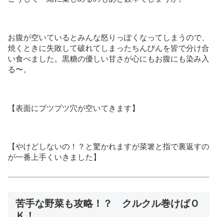
お腹が空いているとみんな怒りっぽくなってしまうので、
焼くときに失敗して破れてしまったちんびんを皆で分け合
い食べました。黒糖の優しい甘さが心にもお腹にも染み入
る〜。
【表面にプツプツ穴が空いてきます】
【やけどしないの！？と驚かれますが菜箸と指で裏返すの
が一番上手くいきました】
苦手な野菜も攻略！？ クルクル巻けばＯ
Ｋ！