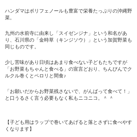
ハンダマはポリフェノールも豊富で栄養たっぷりの沖縄野
菜。
九州の水前寺に由来し「スイゼンジナ」という和名があ
り、石川県の「金時草（キンジソウ）」という加賀野菜も
同じものです。
少し苦味があり日頃はあまり食べない子どもたちですが
「お野菜もちゃんと食べる」の宣言どおり、ちんびんでク
ルクル巻くとペロリと間食♪
「お願いだからお野菜残さないで、がんばって食べて！」
と口うるさく言う必要もなく私もニコニコ。＾ ＾
【子ども用はラップで巻いてあげると落とさずに食べやす
くなります】