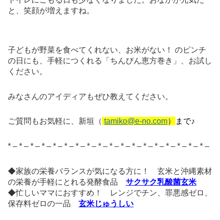
と、笑顔が増えますね。
子どもが野菜を食べてくれない、お米がない！ のピンチ
の日にも、手軽につくれる「ちんびん恵方巻き」、お試し
ください。
みなさんのアイディアもぜひ教えてください。
ご質問もお気軽に、新垣（
tamiko@e-no.com
）
まで♪
* – * – * – * – * – * – * – * – * – * – * – * – * – * – * – * – * – * –
◆家族の栄養バランスが気になる方に！ 玄米と沖縄素材
の栄養が手軽にとれる発酵食品
サクサク乳酸菌玄米
◆忙しいママにおすすめ！ レンジでチン、罪悪感ゼロ、
保存料ゼロの一品
玄米じゅうしい