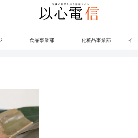
ジ
食品事業部
化粧品事業部
イー