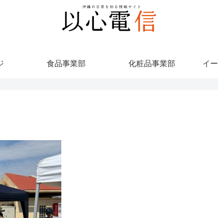
ジ
食品事業部
化粧品事業部
イー