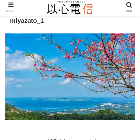
メニュー
検索
miyazato_1