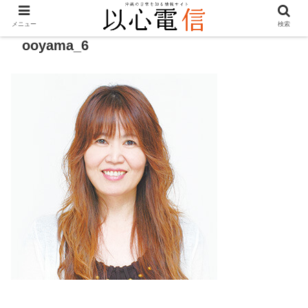
メニュー
検索
ooyama_6