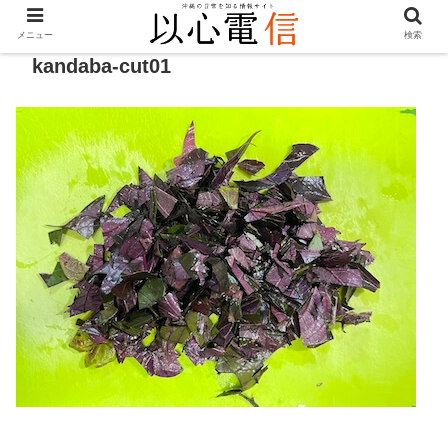
メニュー
検索
kandaba-cut01