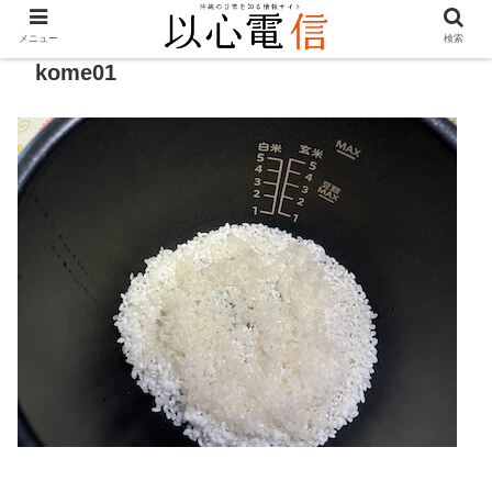
メニュー
検索
kome01