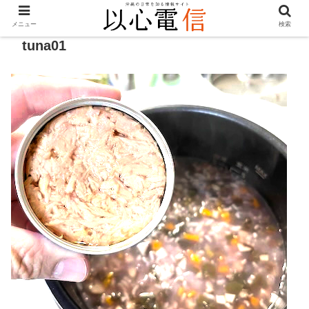
メニュー
検索
tuna01