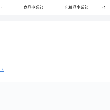
ジ
食品事業部
化粧品事業部
イー
ルト