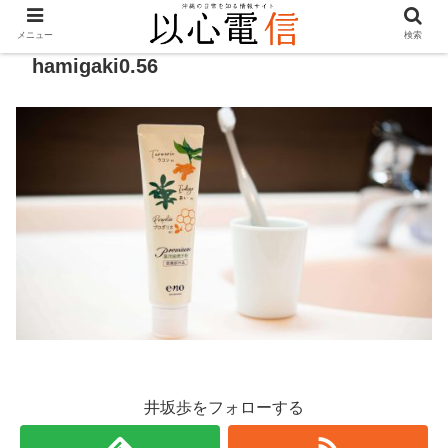
メニュー
検索
hamigaki0.56
井坂歩をフォローする