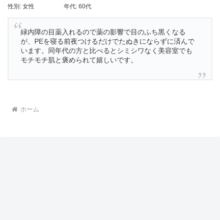
性別:
女性
年代:
60代
緑内障の目薬入れるので薬の影響で目のふち黒くなる
が、PEを寝る前夜つけるだけでたぬきにならずに済んで
います。同年代の方と比べるとシミシワなく美容室でも
モチモチ肌と褒められて嬉しいです。
ホーム