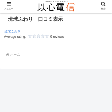
メニュー
検索
琉球ふわり 口コミ表示
琉球ふわり
Average rating:
0 reviews
ホーム