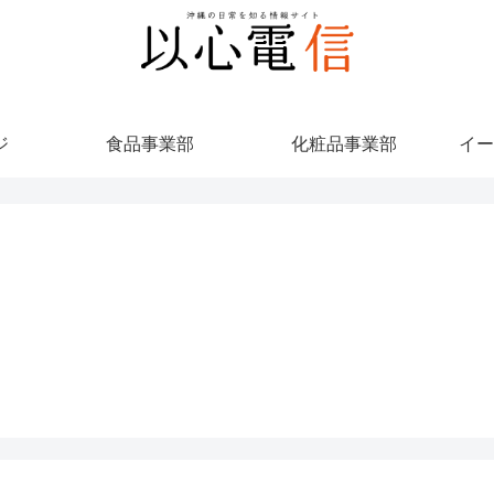
ジ
食品事業部
化粧品事業部
イー