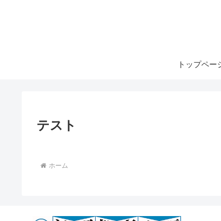
トップペー
テスト
ホーム