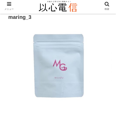
メニュー
検索
maring_3