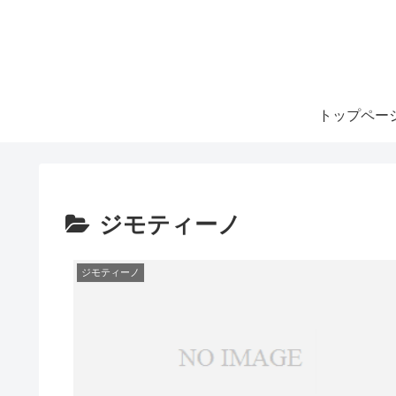
トップペー
ジモティーノ
ジモティーノ