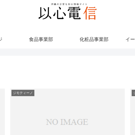
ジ
食品事業部
化粧品事業部
イー
ジモティーノ