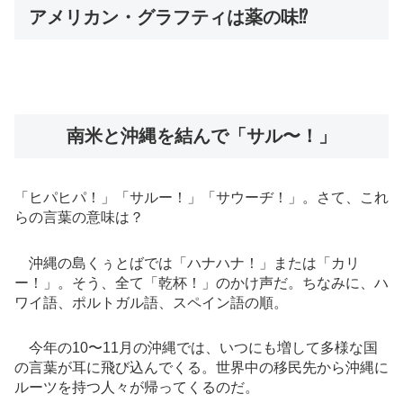
アメリカン・グラフティは薬の味⁉︎
南米と沖縄を結んで「サル〜！」
「ヒパヒパ！」「サルー！」「サウーヂ！」。さて、これ
らの言葉の意味は？
沖縄の島くぅとばでは「ハナハナ！」または「カリ
ー！」。そう、全て「乾杯！」のかけ声だ。ちなみに、ハ
ワイ語、ポルトガル語、スペイン語の順。
今年の10〜11月の沖縄では、いつにも増して多様な国
の言葉が耳に飛び込んでくる。世界中の移民先から沖縄に
ルーツを持つ人々が帰ってくるのだ。