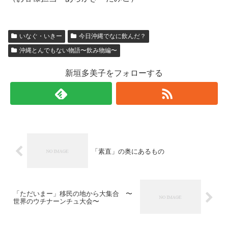
いなぐ・いきー
今日沖縄でなに飲んだ？
沖縄とんでもない物語〜飲み物編〜
新垣多美子をフォローする
「素直」の奥にあるもの
「ただいまー」移民の地から大集合 〜
世界のウチナーンチュ大会〜